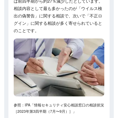
は前四半期から約27％減少したとしています。
相談内容として最も多かったのが「ウイルス検
出の偽警告」に関する相談で、次いで「不正ロ
グイン」に関する相談が多く寄せられていると
のことです。
参照：IPA「情報セキュリティ安心相談窓口の相談状況
［2023年第3四半期（7月〜9月）］」