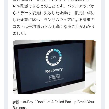
41%削減できるとのことです。バックアップか
らのデータ復元に失敗した企業は、復元に成功
した企業に比べ、ランサムウェアによる請求の
コストは平均19万ドルも高くなることがわかり
ました。
参照：At-Bay「Don’t Let A Failed Backup Break Your
Business」