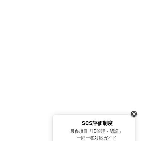
SCS評価制度
最多項目「ID管理・認証」
一問一答対応ガイド