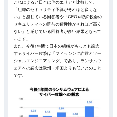
これによると日本は他のエリアと比較して、
「組織のセキュリティ予算がそれほど多くな
い」と感じている回答者や「CEOや取締役会の
セキュリティへの関与の積極性がそれほど高く
ない」と感じている回答者が多い結果となって
います。
また、今後1年間で日本の組織がもっとも懸念
するサイバー攻撃は「フィッシング詐欺とソー
シャルエンジニアリング」であり、ランサムウ
ェアへの懸念は欧州・米国よりも低いとのこと
です。