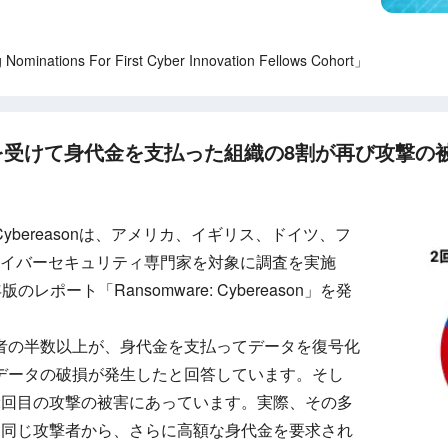
minations For First Cyber Innovation Fellows Cohort」
けて身代金を支払った組織の8割が再び攻撃の被害に -
bereasonは、アメリカ、イギリス、ドイツ、フ
のサイバーセキュリティ専門家を対象に調査を実施
のレポート「Ransomware: Cybereason」を発
者の半数以上が、身代金を支払ってデータを復号化
データの破損が発生したと回答しています。そし
2回目の攻撃の被害にあっています。実際、その多
、同じ攻撃者から、さらに高額な身代金を要求され