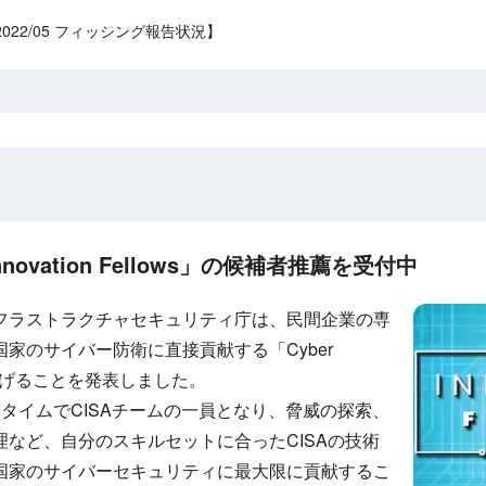
22/05 フィッシング報告状況】
Innovation Fellows」の候補者推薦を受付中
フラストラクチャセキュリティ庁は、民間企業の専
家のサイバー防衛に直接貢献する「Cyber
」を立ち上げることを発表しました。
タイムでCISAチームの一員となり、脅威の探索、
など、自分のスキルセットに合ったCISAの技術
国家のサイバーセキュリティに最大限に貢献するこ