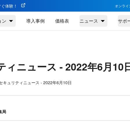
今すぐ体験！
オンライ
ョン
導入事例
価格表
ニュース
サポ
ティニュース -
2022年6月10
キュリティニュース - 2022年6月10日
集局