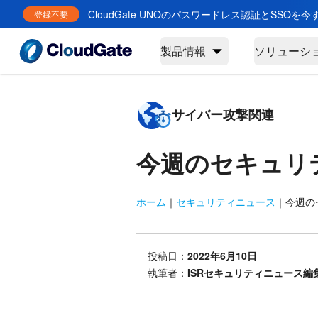
CloudGate UNOのパスワードレス認証とSSOを
登録不要
製品情報
ソリューシ
サイバー攻撃関連
今週のセキュリ
ホーム
｜
セキュリティニュース
｜
今週のセ
投稿日：
2022年6月10日
執筆者：
ISRセキュリティニュース編