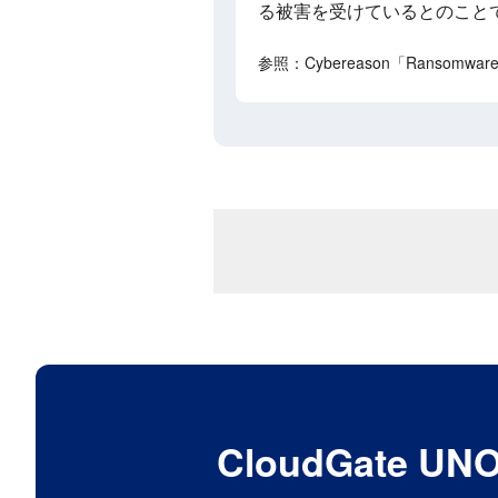
る被害を受けているとのこと
参照：Cybereason「Ransomware: T
CloudGat