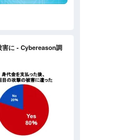
 Cybereason調