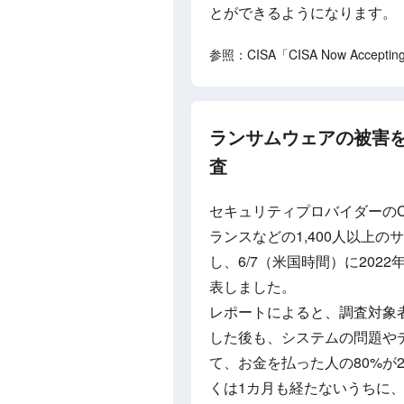
とができるようになります。
参照：CISA「CISA Now Accepting No
ランサムウェアの被害を受
査
セキュリティプロバイダーのCy
ランスなどの1,400人以上
し、6/7（米国時間）に2022年版
表しました。
レポートによると、調査対象
した後も、システムの問題や
て、お金を払った人の80%が
くは1カ月も経たないうちに