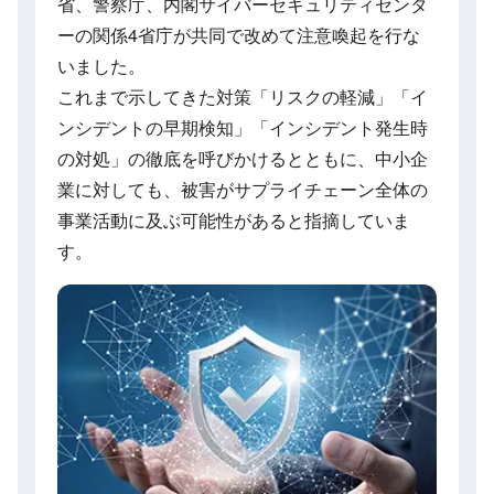
省、警察庁、内閣サイバーセキュリティセンタ
ーの関係4省庁が共同で改めて注意喚起を行な
いました。
これまで示してきた対策「リスクの軽減」「イ
ンシデントの早期検知」「インシデント発生時
の対処」の徹底を呼びかけるとともに、中小企
業に対しても、被害がサプライチェーン全体の
事業活動に及ぶ可能性があると指摘していま
す。