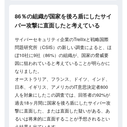
86％の組織が国家を後ろ盾にしたサイ
バー攻撃に直面したと考えている
サイバーセキュリティ企業のTrellixと戦略国際
問題研究所（CSIS）の新しい調査によると、ほ
ぼ10社に9社（86%）の組織が、国家の脅威要
因に狙われていると考えていることが明らかに
なりました。
オーストラリア、フランス、ドイツ、インド、
日本、イギリス、アメリカのIT意思決定者800
人を対象にしたこの調査では、回答者の92%が
過去18ヶ月間に国家を後ろ盾にしたサイバー攻
撃に直面した、または直面した疑いがある、あ
るいは将来的に直面することが予想されるとい
う結果も出ています。