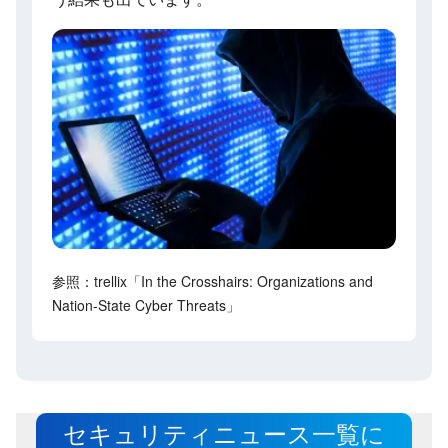
参照：trellix「In the Crosshairs: Organizations and
Nation-State Cyber Threats」
セキュリティニュース一覧に