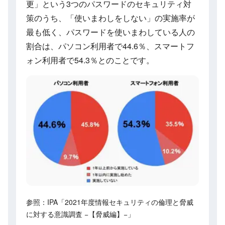
更」という3つのパスワードのセキュリティ対
策のうち、「使いまわしをしない」の実施率が
最も低く、パスワードを使いまわしている人の
割合は、パソコン利用者で44.6％、スマートフ
ォン利用者で54.3％とのことです。
参照：IPA「2021年度情報セキュリティの倫理と脅威
に対する意識調査 −【脅威編】−」