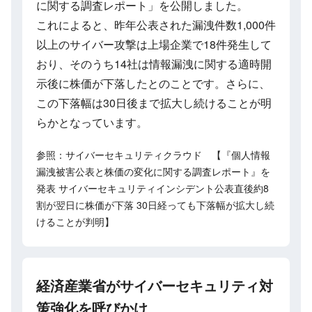
に関する調査レポート」を公開しました。
これによると、昨年公表された漏洩件数1,000件
以上のサイバー攻撃は上場企業で18件発生して
おり、そのうち14社は情報漏洩に関する適時開
示後に株価が下落したとのことです。さらに、
この下落幅は30日後まで拡大し続けることが明
らかとなっています。
参照：サイバーセキュリティクラウド 【『個人情報
漏洩被害公表と株価の変化に関する調査レポート』を
発表 サイバーセキュリティインシデント公表直後約8
割が翌日に株価が下落 30日経っても下落幅が拡大し続
けることが判明】
経済産業省がサイバーセキュリティ対
策強化を呼びかけ