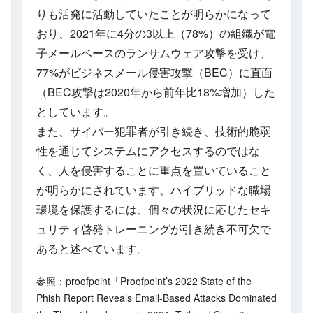
りも活発に活動していたことが明らかになって
おり、2021年に4分の3以上（78%）の組織が電
子メールベースのランサムウェア攻撃を受け、
77%がビジネスメール侵害攻撃（BEC）に直面
（BEC攻撃は2020年から前年比18%増加）した
としています。
また、サイバー犯罪者が引き続き、技術的脆弱
性を通じてシステムにアクセスするのではな
く、人を侵害することに重点を置いていること
が明らかにされています。ハイブリッドな職場
環境を保護するには、個々の状況に応じたセキ
ュリティ啓発トレーニングが引き続き不可欠で
あると述べています。
参照：proofpoint「Proofpoint’s 2022 State of the
Phish Report Reveals Email-Based Attacks Dominated