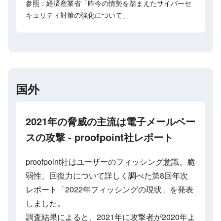
参照：経済産業省「昨今の情勢を踏まえたサイバーセ
キュリティ対策の強化について」
国外
2021年の脅威の主流は電子メールベー
スの攻撃 - proofpoint社レポート
proofpoint社はユーザーのフィッシング意識、脆
弱性、回復力について詳しく調べた第8回年次
レポート「2022年フィッシングの現状」を発表
しました。
調査結果によると、2021年に攻撃者が2020年よ