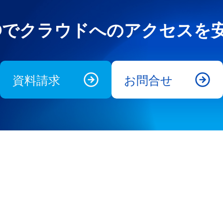
e UNOでクラウドへのアクセス
資料請求
お問合せ