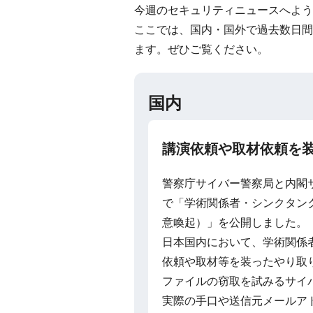
今週のセキュリティニュースへよう
ここでは、国内・国外で過去数日間
ます。ぜひご覧ください。
国内
講演依頼や取材依頼を装
警察庁サイバー警察局と内閣サ
で「学術関係者・シンクタン
意喚起）」を公開しました。
日本国内において、学術関係
依頼や取材等を装ったやり取
ファイルの窃取を試みるサイ
実際の手口や送信元メールア