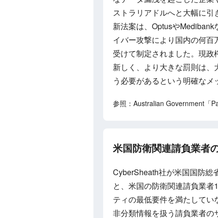
ストラリアドルへと大幅に引
新法案は、OptusやMedi
イバー攻撃により国内の何百
受けて制定されました。現政
新しく、より大きな罰則は、
う必要があるという明確なメ
参照：Australian Government「Parli
米国防衛関連請負業者
CyberSheath社が米国
と、米国の防衛関連請負業者
ティの最低要件を満たしてい
非分類情報を扱う請負業者の