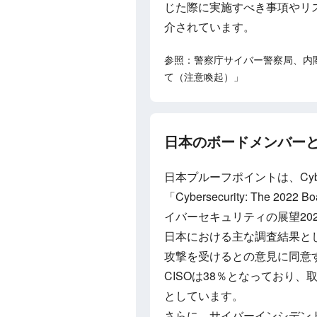
じた際に実施すべき事項やリ
介されています。
参照：警察庁サイバー警察局、内
て（注意喚起）」
日本のボードメンバーと
日本プルーフポイントは、Cyberse
「Cybersecurity: The 2
イバーセキュリティの展望20
日本における主な調査結果と
攻撃を受けるとの意見に同意
CISOは38％となっており、
としています。
さらに、サイバーインシデン