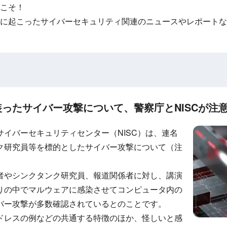
こそ！
に起こったサイバーセキュリティ関連のニュースやレポートな
ったサイバー攻撃について、警察庁とNISCが注
イバーセキュリティセンター（NISC）は、連名
ク研究員等を標的としたサイバー攻撃について（注
者やシンクタンク研究員、報道関係者に対し、講演
りの中でマルウェアに感染させてコンピュータ内の
バー攻撃が多数確認されているとのことです。
ドレスの例などの共通する特徴のほか、怪しいと感