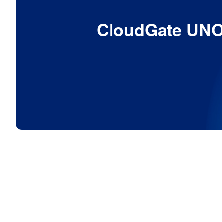
CloudGat