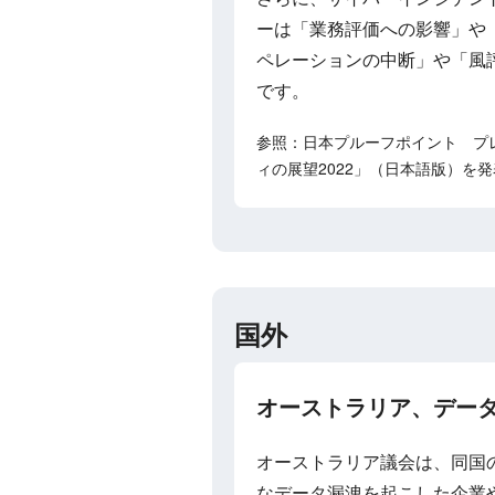
ーは「業務評価への影響」や「
ペレーションの中断」や「風
です。
参照：日本プルーフポイント プレスリ
ィの展望2022」（日本語版）を
国外
オーストラリア、データ
オーストラリア議会は、同国
なデータ漏洩を起こした企業や