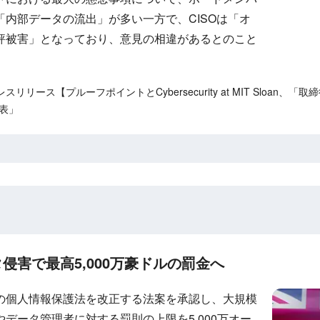
内部データの流出」が多い一方で、CISOは「オ
評被害」となっており、意見の相違があるとのこと
リース【プルーフポイントとCybersecurity at MIT Sloan
発表」
侵害で最高5,000万豪ドルの罰金へ
の個人情報保護法を改正する法案を承認し、大規模
データ管理者に対する罰則の上限を5,000万オー