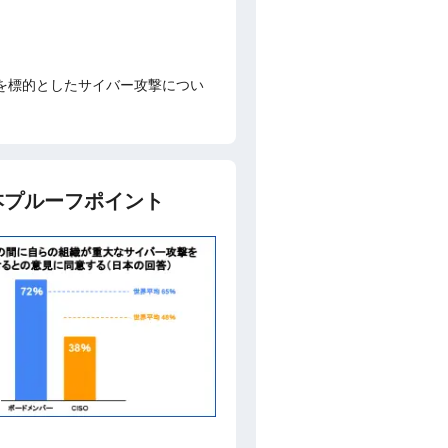
を標的としたサイバー攻撃につい
本プルーフポイント