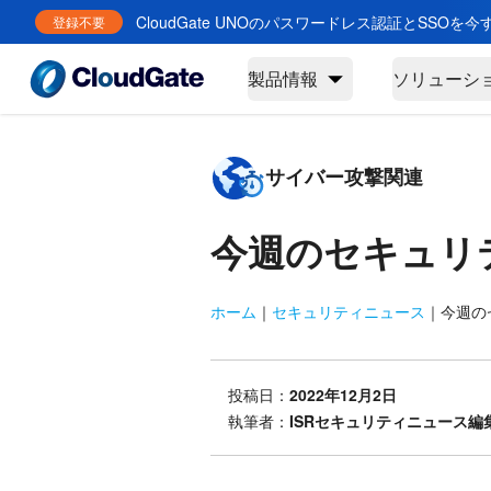
CloudGate UNOのパスワードレス認証とSSOを
登録不要
製品情報
ソリューシ
サイバー攻撃関連
今週のセキュリ
ホーム
｜
セキュリティニュース
｜
今週のセ
投稿日：
2022年12月2日
執筆者：
ISRセキュリティニュース編