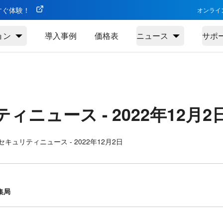
今すぐ体験！
オンライ
ョン
導入事例
価格表
ニュース
サポ
ティニュース -
2022年12月2
キュリティニュース - 2022年12月2日
集局