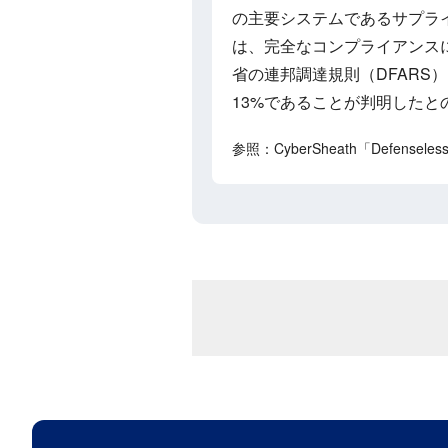
の主要システムであるサプラ
は、完全なコンプライアンス
省の連邦調達規則（DFARS
13%であることが判明したと
参照：CyberSheath「Defenseless The