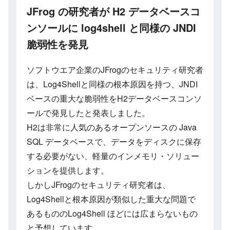
JFrog の研究者が H2 データベースコ
ンソールに log4shell と同様の JNDI
脆弱性を発見
ソフトウエア企業のJFrogのセキュリティ研究者
は、Log4Shellと同様の根本原因を持つ、JNDI
ベースの重大な脆弱性をH2データベースコンソ
ールで発見したと発表しました。
H2は非常に人気のあるオープンソースの Java
SQL データベースで、データをディスクに保存
する必要がない、軽量のインメモリ・ソリュー
ションを提供します。
しかしJFrogのセキュリティ研究者は、
Log4Shellと根本原因が類似した重大な問題で
あるもののLog4Shell ほどには広まらないもの
と予想しています。