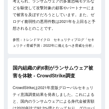
考えられ、ランサムウェアの多重恐喝モデルな
どを駆使して攻撃対象の顧客やパートナーにま
で被害を及ぼすだろうとしています。また、ゼ
ロデイ脆弱性の悪用件数は2021年を上回ると予
想されるとのことです。
参照：トレンドマイクロ セキュリティブログ「セキ
ュリティ脅威予測：2022年に備えるべき脅威を分析」
国内組織の約6割がランサムウェア被
害を体験 - CrowdStrike調査
CrowdStrikeは2021年度版グローバルセキュリ
ティ意識調査結果を発表しました。これによる
と、国内のランサムウェアによる身代金被害額
は2020年比で92.3%増となっており、グローバ