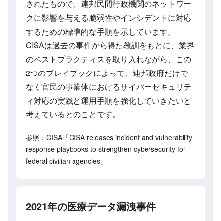
されたもので、連邦民間行政機関のネットワー
クに影響を与える脆弱性やインシデントに対応
するための標準的な手順を示しています。
CISAは過去の事件から得た教訓をもとに、業界
のベストプラクティスを取り入れながら、この
2つのプレイブックによって、連邦政府だけで
なく官民の事業体におけるサイバーセキュリテ
ィ対応の実践と運用手順を強化していきたいと
考えているとのことです。
参照：CISA「CISA releases incident and vulnerability
response playbooks to strengthen cybersecurity for
federal civilian agencies」
2021年の医療データ漏洩事件