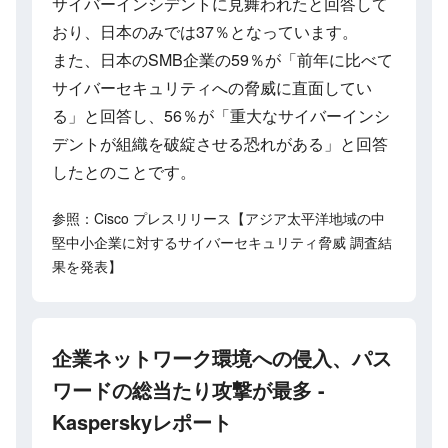
サイバーインシデントに見舞われたと回答して
おり、日本のみでは37％となっています。
また、日本のSMB企業の59％が「前年に比べて
サイバーセキュリティへの脅威に直面してい
る」と回答し、56％が「重大なサイバーインシ
デントが組織を破綻させる恐れがある」と回答
したとのことです。
参照：Cisco プレスリリース【アジア太平洋地域の中
堅中小企業に対するサイバーセキュリティ脅威 調査結
果を発表】
企業ネットワーク環境への侵入、パス
ワードの総当たり攻撃が最多 -
Kasperskyレポート