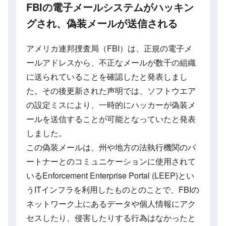
FBIの電子メールシステムがハッキン
グされ、偽装メールが送信される
アメリカ連邦捜査局（FBI）は、正規の電子メ
ールアドレスから、不正なメールが数千の組織
に送られていることを確認したと発表しまし
た。その後更新された声明では、ソフトウエア
の設定ミスにより、一時的にハッカーが偽装メ
ールを送信することが可能となっていたと発表
しました。
この偽装メールは、州や地方の法執行機関のパ
ートナーとのコミュニケーションに使用されて
いるEnforcement Enterprise Portal (LEEP)とい
うITインフラを利用したものとのことで、FBIの
ネットワーク上にあるデータや個人情報にアク
セスしたり、侵害したりする行為はなかったと