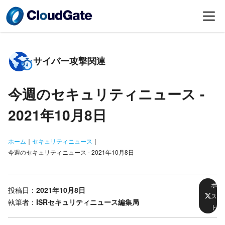
サイバー攻撃関連
今週のセキュリティニュース -
2021年10月8日
ホーム
｜
セキュリティニュース
｜
今週のセキュリティニュース - 2021年10月8日
ポ
投稿日：
2021年10月8日
ス
執筆者：
ISRセキュリティニュース編集局
ト