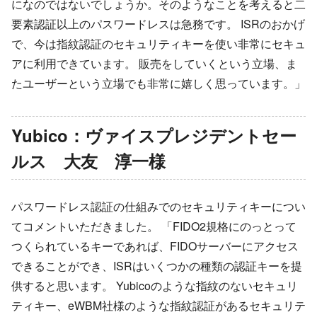
になのではないでしょうか。そのようなことを考えると二
要素認証以上のパスワードレスは急務です。 ISRのおかげ
で、今は指紋認証のセキュリティキーを使い非常にセキュ
アに利用できています。 販売をしていくという立場、ま
たユーザーという立場でも非常に嬉しく思っています。」
Yubico：ヴァイスプレジデントセー
ルス 大友 淳一様
パスワードレス認証の仕組みでのセキュリティキーについ
てコメントいただきました。 「FIDO2規格にのっとって
つくられているキーであれば、FIDOサーバーにアクセス
できることができ、ISRはいくつかの種類の認証キーを提
供すると思います。 Yubicoのような指紋のないセキュリ
ティキー、eWBM社様のような指紋認証があるセキュリテ