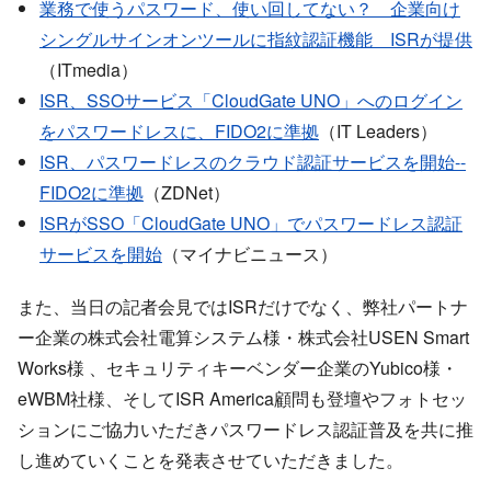
業務で使うパスワード、使い回してない？ 企業向け
シングルサインオンツールに指紋認証機能 ISRが提供
（ITmedia）
ISR、SSOサービス「CloudGate UNO」へのログイン
をパスワードレスに、FIDO2に準拠
（IT Leaders）
ISR、パスワードレスのクラウド認証サービスを開始--
FIDO2に準拠
（ZDNet）
ISRがSSO「CloudGate UNO」でパスワードレス認証
サービスを開始
（マイナビニュース）
また、当日の記者会見ではISRだけでなく、弊社パートナ
ー企業の株式会社電算システム様・株式会社USEN Smart
Works様 、セキュリティキーベンダー企業のYubico様・
eWBM社様、そしてISR America顧問も登壇やフォトセッ
ションにご協力いただきパスワードレス認証普及を共に推
し進めていくことを発表させていただきました。