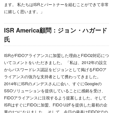
ます。 私たちはISRとパートナーを組むことができて非常
に嬉しく思います。」
ISR America顧問：ジョン・ハガード
氏
ISRがFIDOアライアンスに加盟した理由とFIDO2対応につ
いてコメントをいただきました。 「私は、2012年の設立
からパスワードレス認証をビジョンとして掲げるFIDOア
ライアンスの強力な支持者として携わってきました。
2014年にISRのメンデスさんに会い、すぐにGoogleの
SSOソリューションを提供していることに感銘を受け、
FIDOアライアンスに注視するよう提案しました。そして
ISRはすぐにFIDOに加盟、FIDO U2Fを提供した最初の企
業の1つになりました。 そして、今日の発表はFIDO2での