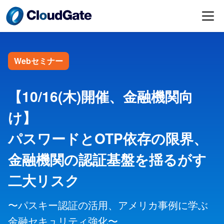
Webセミナー
【10/16(木)開催、金融機関向
け】
パスワードとOTP依存の限界、
金融機関の認証基盤を揺るがす
二大リスク
〜パスキー認証の活用、アメリカ事例に学ぶ
金融セキュリティ強化〜