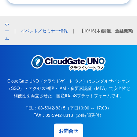
ホ
ー
｜
イベント／セミナー情報
｜
ム
CloudGate UNO（クラウドゲート ウノ）はシングルサインオン
（SSO）・アクセス制限・IAM・多要素認証（MFA）で安全性と
利便性を両立させた、国産IDaaSプラットフォームです。
TEL：03-5942-8315（平日10:00 ～ 17:00）
FAX：03-5942-8313（24時間受付）
お問合せ