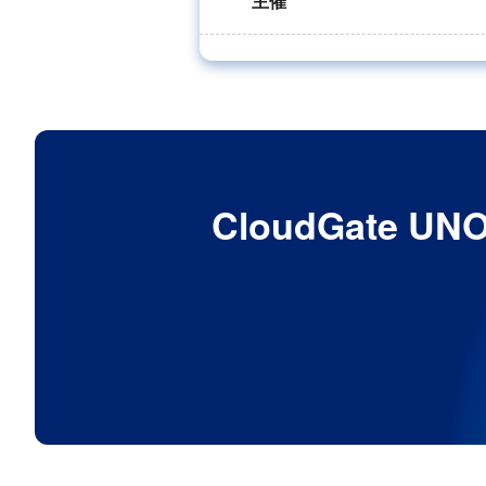
主催
CloudGat