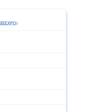
院EXPO
）