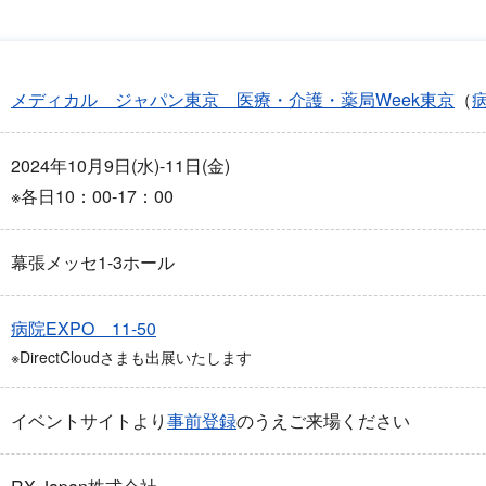
メディカル ジャパン東京 医療・介護・薬局Week東京
（
病
2024年10月9日(水)-11日(金)
※各日10：00-17：00
幕張メッセ1-3ホール
病院EXPO 11-50
※DirectCloudさまも出展いたします
イベントサイトより
事前登録
のうえご来場ください