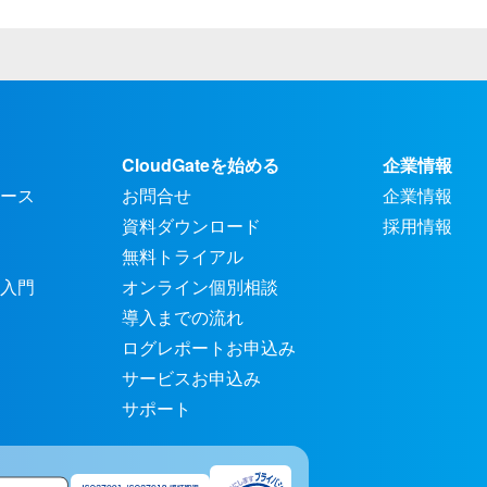
CloudGateを始める
企業情報
ース
お問合せ
企業情報
資料ダウンロード
採用情報
無料トライアル
入門
オンライン個別相談
導入までの流れ
ログレポートお申込み
サービスお申込み
サポート