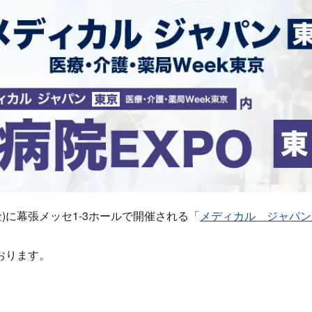
日(金)に幕張メッセ1-3ホールで開催される「
メディカル ジャパン
。
おります。