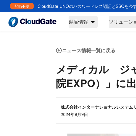
CloudGate UNOのパスワードレス認証とSSOを
登録不要
製品情報
ソリューシ
ニュース情報一覧に戻る
メディカル ジャ
院EXPO）」に
株式会社インターナショナルシステム
2024年9月9日