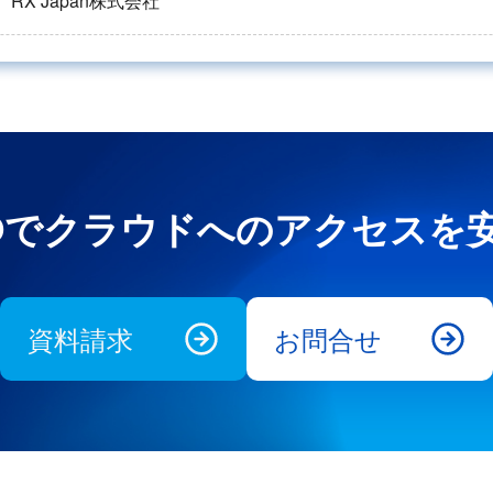
RX Japan株式会社
e UNOでクラウドへのアクセス
資料請求
お問合せ