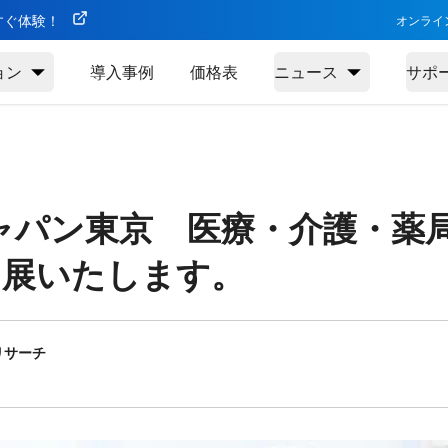
今すぐ体験！
オンライ
ョン
導入事例
価格表
ニュース
サポ
パン東京 医療・介護・薬局W
出展いたします。
リサーチ