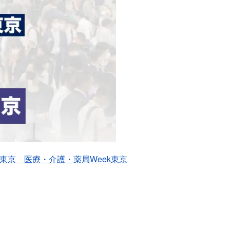
東京 医療・介護・薬局Week東京