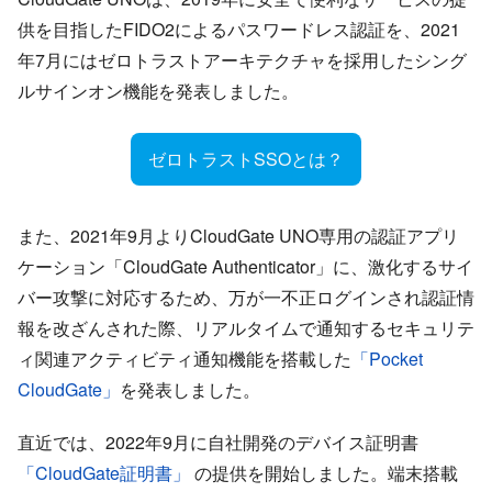
供を目指したFIDO2によるパスワードレス認証を、2021
年7月にはゼロトラストアーキテクチャを採用したシング
ルサインオン機能を発表しました。
ゼロトラストSSOとは？
また、2021年9月よりCloudGate UNO専用の認証アプリ
ケーション「CloudGate Authenticator」に、激化するサイ
バー攻撃に対応するため、万が一不正ログインされ認証情
報を改ざんされた際、リアルタイムで通知するセキュリテ
ィ関連アクティビティ通知機能を搭載した
「Pocket
CloudGate」
を発表しました。
直近では、2022年9月に自社開発のデバイス証明書
「CloudGate証明書」
の提供を開始しました。端末搭載