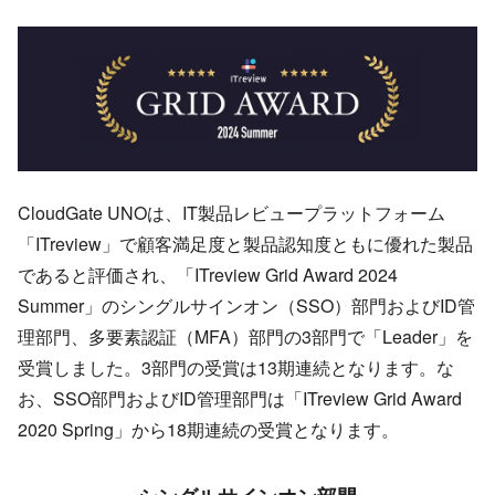
CloudGate UNOは、IT製品レビュープラットフォーム
「ITreview」で顧客満足度と製品認知度ともに優れた製品
であると評価され、「ITreview Grid Award 2024
Summer」のシングルサインオン（SSO）部門およびID管
理部門、多要素認証（MFA）部門の3部門で「Leader」を
受賞しました。3部門の受賞は13期連続となります。な
お、SSO部門およびID管理部門は「ITreview Grid Award
2020 Spring」から18期連続の受賞となります。