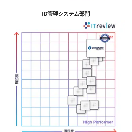
ID管理システム部門