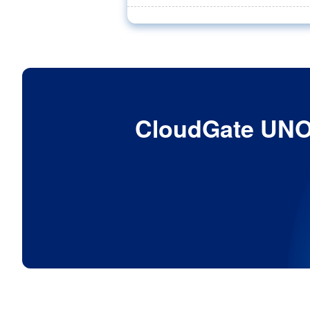
CloudGat