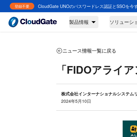
CloudGate UNOのパスワードレス認証とSSOを
登録不要
製品情報
ソリューシ
ニュース情報一覧に戻る
「FIDOアライ
株式会社インターナショナルシステム
2024年5月10日