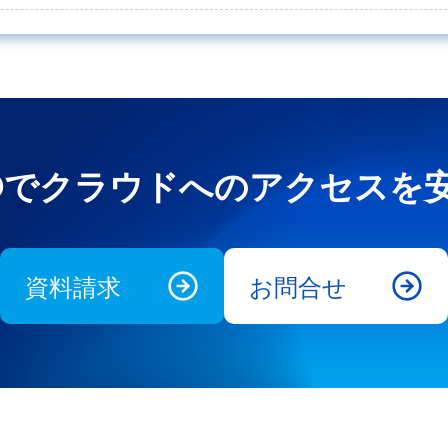
e UNOでクラウドへのアクセス
資料請求
お問合せ