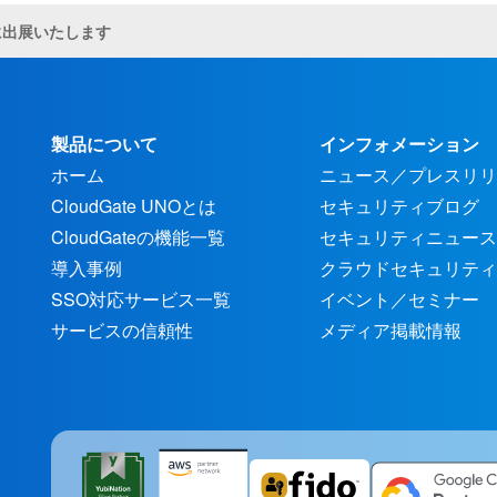
に出展いたします
製品について
インフォメーション
ホーム
ニュース／プレスリリ
CloudGate UNOとは
セキュリティブログ
CloudGateの機能一覧
セキュリティニュース
導入事例
クラウドセキュリティ
SSO対応サービス一覧
イベント／セミナー
サービスの信頼性
メディア掲載情報