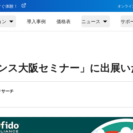
今すぐ体験！
オンライ
ョン
導入事例
価格表
ニュース
サポ
アンス大阪セミナー」に出展
リサーチ