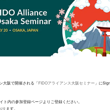
ルトン大阪で開催される「
FIDOアライアンス大阪セミナー
」にSig
サイト内の参加登録ページよりご登録ください。
おります。