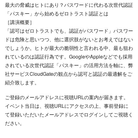
最大の脅威はヒトにあり？パスワードに代わる次世代認証
「パスキー」から始めるゼロトラスト認証とは
［講演概要］
「認可はゼロトラストでも、認証がパスワード」パスワー
ドは危険と思いつつ、他に選択肢がないとお考えではない
でしょうか。ヒトが最大の脆弱性と言われる中、最も狙わ
れているのは認証行為です。GoogleやAppleなどでも採用
されている次世代認証「パスキー」の活用方法を軸に、弊
社サービスCloudGateの観点から認可と認証の最適解をご
紹介致します。
ご登録のメールアドレスに視聴URLの案内が届きます。
イベント当日は、視聴URLにアクセスの上、事前登録に
て登録いただいたメールアドレスでログインしてご視聴く
ださい。