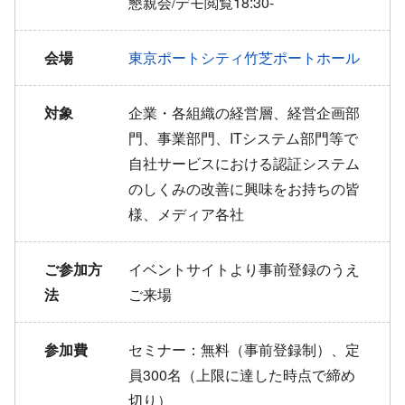
懇親会/デモ閲覧18:30-
会場
東京ポートシティ竹芝ポートホール
対象
企業・各組織の経営層、経営企画部
門、事業部門、ITシステム部門等で
自社サービスにおける認証システム
のしくみの改善に興味をお持ちの皆
様、メディア各社
ご参加方
イベントサイトより事前登録のうえ
法
ご来場
参加費
セミナー：無料（事前登録制）、定
員300名（上限に達した時点で締め
切り）