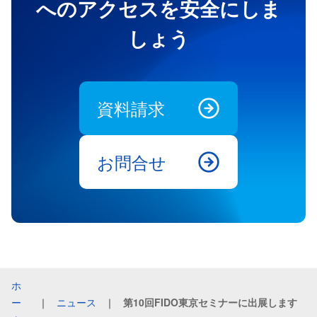
へのアクセスを安全にしま
しょう
資料請求
お問合せ
ホ
ー
｜
ニュース
｜
第10回FIDO東京セミナーに出展します