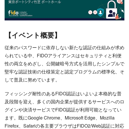
【イベント概要】
従来のパスワードに依存しない新たな認証の仕組みが求め
られている中、FIDOアライアンスはセキュリティと利便
性の両立をめざし、公開鍵暗号方式を活用したシンプルで
堅牢な認証技術の仕様策定と認定プログラムの標準化、そ
して普及に努めています。
フィッシング耐性のあるFIDO認証はいよいよ本格的な普
及段階を迎え、多くの国内企業が提供するサービスへのロ
グインや決済サービスでFIDO認証が利用可能となってい
ます。既にGoogle Chrome、Microsoft Edge、Mozilla
Firefox、Safariの各主要ブラウザはFIDO2/Web認証に対応