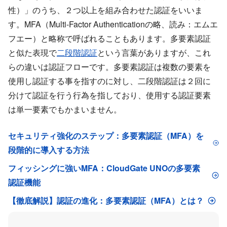
性）」のうち、２つ以上を組み合わせた認証をいいま
す。MFA（Multi-Factor Authenticationの略、読み：エムエ
フエー）と略称で呼ばれることもあります。多要素認証
と似た表現で
二段階認証
という言葉がありますが、これ
らの違いは認証フローです。多要素認証は複数の要素を
使用し認証する事を指すのに対し、二段階認証は２回に
分けて認証を行う行為を指しており、使用する認証要素
は単一要素でもかまいません。
セキュリティ強化のステップ：多要素認証（MFA）を
段階的に導入する方法
フィッシングに強いMFA：CloudGate UNOの多要素
認証機能
【徹底解説】認証の進化：多要素認証（MFA）とは？