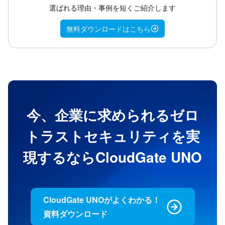
選ばれる理由・事例を短くご紹介します
無料ダウンロードはこちら
今、企業に求められるゼロ
トラストセキュリティを
実
現するならCloudGate UNO
CloudGate UNOがよくわかる！
資料ダウンロード