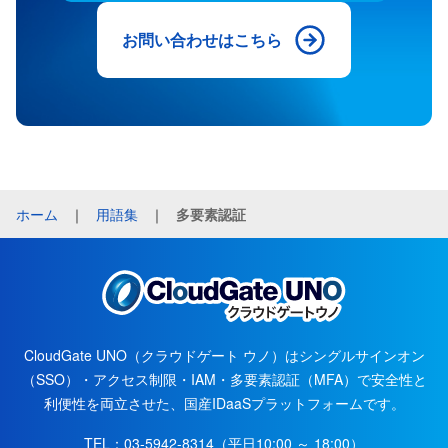
お問い合わせはこちら
ホーム
｜
用語集
｜
多要素認証
CloudGate UNO（クラウドゲート ウノ）はシングルサインオン
（SSO）・アクセス制限・IAM・多要素認証（MFA）で安全性と
利便性を両立させた、国産IDaaSプラットフォームです。
TEL：
03-5942-8314
（平日10:00 ～ 18:00）