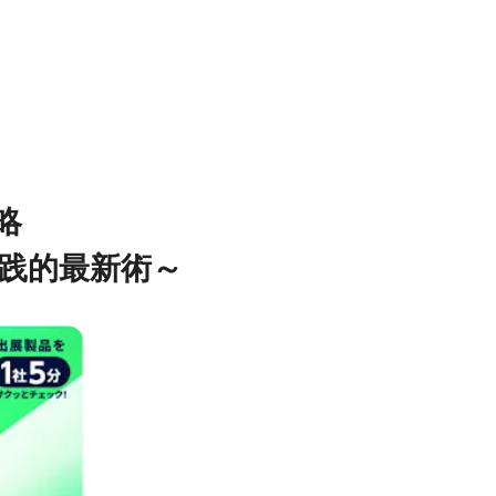
略
践的最新術～