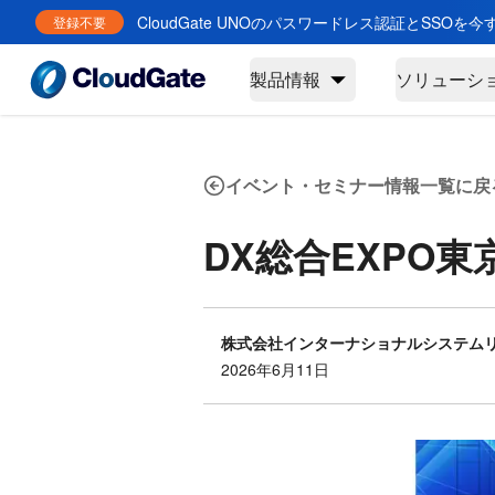
CloudGate UNOのパスワードレス認証とSSOを
登録不要
製品情報
ソリューシ
イベント・セミナー情報一覧に戻
DX総合EXPO東
株式会社インターナショナルシステム
2026年6月11日