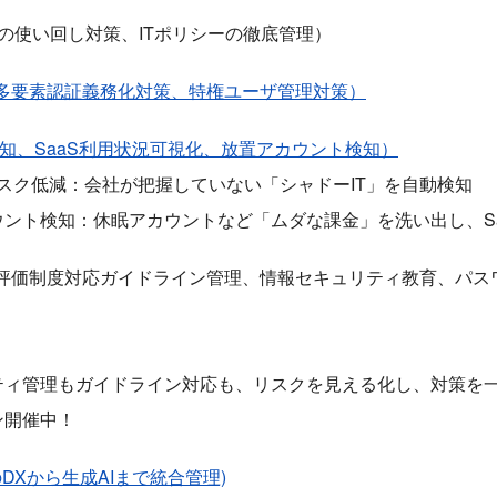
ワードの使い回し対策、ITポリシーの徹底管理）
Windows多要素認証義務化対策、特権ユーザ管理対策）
ーIT検知、SaaS利用状況可視化、放置アカウント検知）
リスク低減：会社が把握していない「シャドーIT」を自動検知
ント検知：休眠アカウントなど「ムダな課金」を洗い出し、S
S評価制度対応ガイドライン管理、情報セキュリティ教育、パス
ティ管理もガイドライン対応も、リスクを見える化し、対策を
ン開催中！
ーのDXから生成AIまで統合管理)