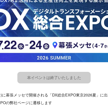
本イベントは終了いたしました
4日(金)に幕張メッセで開催される「DX総合EXPO東京2026夏」
EXPOの弊社ページに遷移します