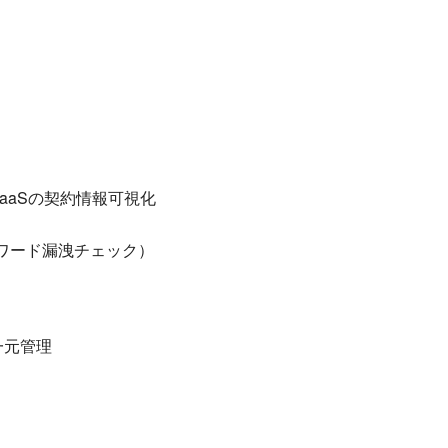
aaSの契約情報可視化
ワード漏洩チェック）
一元管理