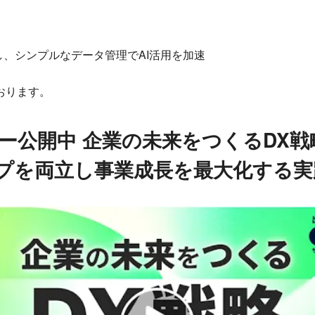
し、シンプルなデータ管理でAI活用を加速
おります。
ー公開中 企業の未来をつくるDX戦
プを両立し事業成長を最大化する実