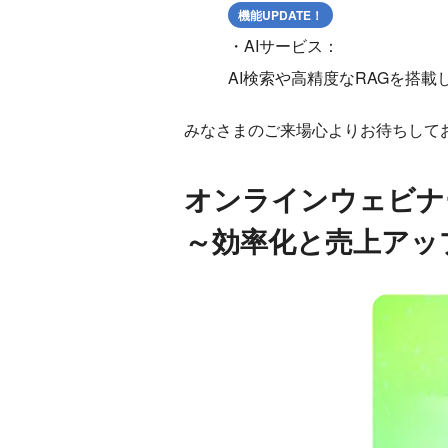
機能UPDATE！
・AIサービス：
AI検索や高精度なRAGを搭載
みなさまのご来場心よりお待ちして
オンラインウェビナ
～効率化と売上アッ