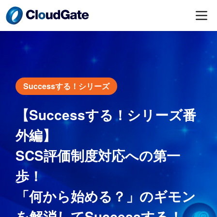
Successする！シリーズ
【Successする！シリーズ番
外編】
SCS評価制度対応への第一
歩！
「何から始める？」のギモン
を解消してSuccessする！