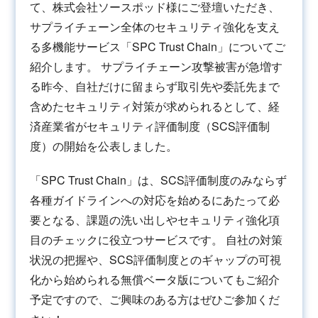
て、株式会社ソースポッド様にご登壇いただき、
サプライチェーン全体のセキュリティ強化を支え
る多機能サービス「SPC Trust Chain」についてご
紹介します。 サプライチェーン攻撃被害が急増す
る昨今、自社だけに留まらず取引先や委託先まで
含めたセキュリティ対策が求められるとして、経
済産業省がセキュリティ評価制度（SCS評価制
度）の開始を公表しました。
「SPC Trust Chain」は、SCS評価制度のみならず
各種ガイドラインへの対応を始めるにあたって必
要となる、課題の洗い出しやセキュリティ強化項
目のチェックに役立つサービスです。 自社の対策
状況の把握や、SCS評価制度とのギャップの可視
化から始められる無償ベータ版についてもご紹介
予定ですので、ご興味のある方はぜひご参加くだ