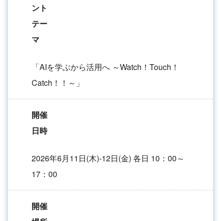
ント
テー
マ
「AIを学ぶから活用へ ～Watch！Touch！
Catch！！～」
開催
日時
2026年6月11日(木)-12日(金) 各日 10：00～
17：00
開催