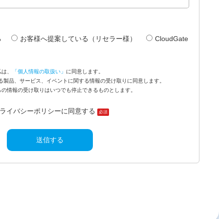
る
お客様へ提案している（リセラー様）
CloudGate
私は、
「個人情報の取扱い」
に同意します。
関連する製品、サービス、イベントに関する情報の受け取りに同意します。
らの情報の受け取りはいつでも停止できるものとします。
ライバシーポリシーに同意する
必須