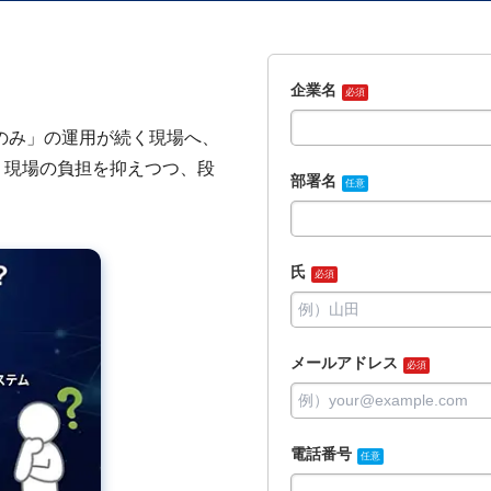
企業名
必須
のみ」の運用が続く現場へ、
説。現場の負担を抑えつつ、段
部署名
任意
氏
必須
メールアドレス
必須
電話番号
任意