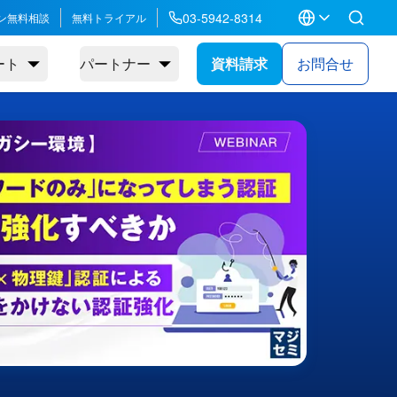
03-5942-8314
ン無料相談
無料トライアル
ート
パートナー
資料請求
お問合せ