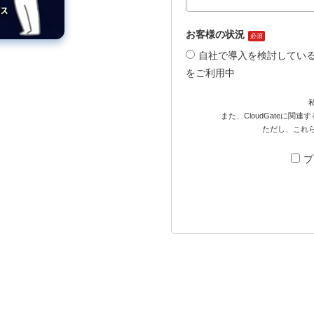
お客様の状況
必須
自社で導入を検討してい
をご利用中
また、CloudGateに
ただし、これ
プ
）