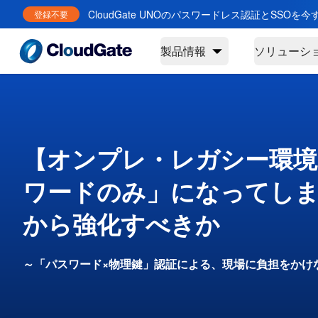
CloudGate UNOのパスワードレス認証とSSOを
登録不要
製品情報
ソリューシ
【オンプレ・レガシー環境
ワードのみ」になってし
から強化すべきか
～「パスワード×物理鍵」認証による、現場に負担をかけ