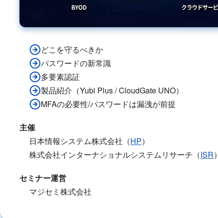
どこを守るべきか
パスワードの新常識
多要素認証
製品紹介（Yubi Plus / CloudGate UNO）
MFAの必要性/パスワードは漏洩が前提
主催
日本情報システム株式会社（
HP
）
株式会社インターナショナルシステムリサーチ（
ISR
セミナー運営
マジセミ株式会社