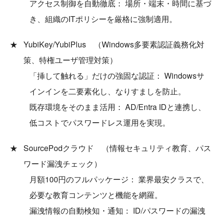
アクセス制御を自動徹底： 場所・端末・時間に基づ
き、組織のITポリシーを厳格に強制適用。
YubiKey/YubiPlus （Windows多要素認証義務化対
策、特権ユーザ管理対策）
「挿して触れる」だけの強固な認証： Windowsサ
インインを二要素化し、なりすましを防止。
既存環境をそのまま活用： AD/Entra IDと連携し、
低コストでパスワードレス運用を実現。
SourcePodクラウド （情報セキュリティ教育、パス
ワード漏洩チェック）
月額100円のフルパッケージ： 業界最安クラスで、
必要な教育コンテンツと機能を網羅。
漏洩情報の自動検知・通知： ID/パスワードの漏洩