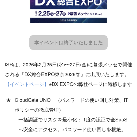
本イベントは終了いたしました
ISRは、2026年2月25日(水)〜27日(金)に幕張メッセで開催
される「DX総合EXPO東京2026春」に出展いたします。
【イベントページ】
※DX EXPOの弊社ページに遷移します
CloudGate UNO （パスワードの使い回し対策、IT
ポリシーの徹底管理）
一括認証でリスクを最小化： 1度の認証で全SaaS
へ安全にアクセス。パスワード使い回しを根絶。