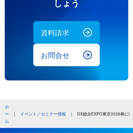
しょう
資料請求
お問合せ
ホ
ー
｜
イベント／セミナー情報
｜
DX総合EXPO東京2026春
ム