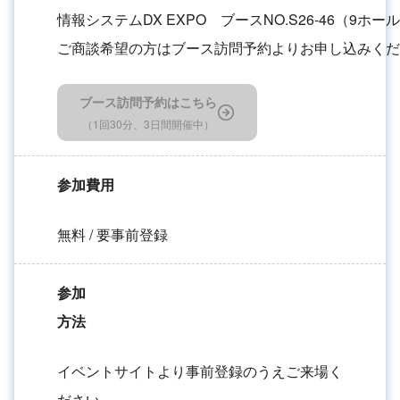
情報システムDX EXPO ブースNO.S26-46（9ホー
ご商談希望の方はブース訪問予約よりお申し込みくだ
ブース訪問予約はこちら
（1回30分、3日間開催中）
参加費用
無料 / 要事前登録
参加
方法
イベントサイトより事前登録のうえご来場く
ださい