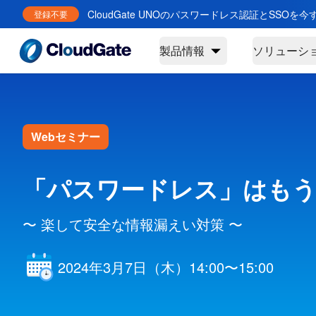
CloudGate UNOのパスワードレス認証とSSOを
登録不要
製品情報
ソリューシ
Webセミナー
「パスワードレス」はもう
〜 楽して安全な情報漏えい対策 〜
2024年3月7日（木）14:00〜15:00