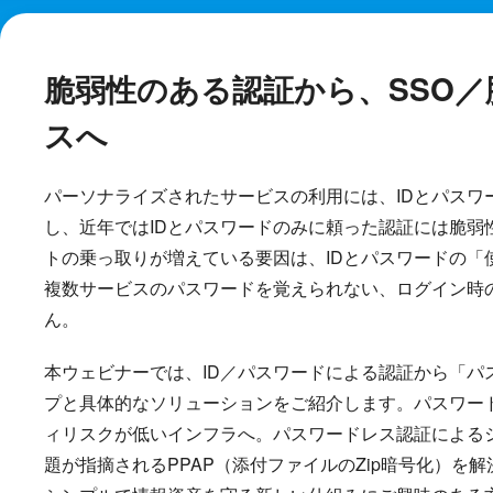
脆弱性のある認証から、SSO／
スへ
パーソナライズされたサービスの利用には、IDとパスワ
し、近年ではIDとパスワードのみに頼った認証には脆弱
トの乗っ取りが増えている要因は、IDとパスワードの「
複数サービスのパスワードを覚えられない、ログイン時
ん。
本ウェビナーでは、ID／パスワードによる認証から「パ
プと具体的なソリューションをご紹介します。パスワー
ィリスクが低いインフラへ。パスワードレス認証による
題が指摘されるPPAP（添付ファイルのZip暗号化）を