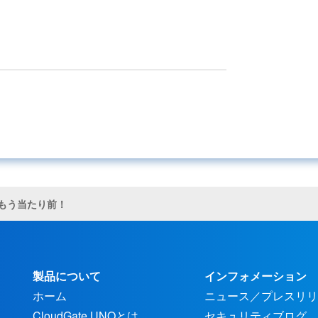
もう当たり前！
製品について
インフォメーション
ホーム
ニュース／プレスリリ
CloudGate UNOとは
セキュリティブログ