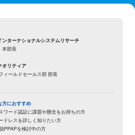
インターナショナルシステムリサーチ
 本部長
クオリティア
 フィールドセールス部 部長
な方におすすめ
パスワード認証に課題や懸念をお持ちの方
ードレスを詳しく知りたい方
や脱PPAPを検討中の方