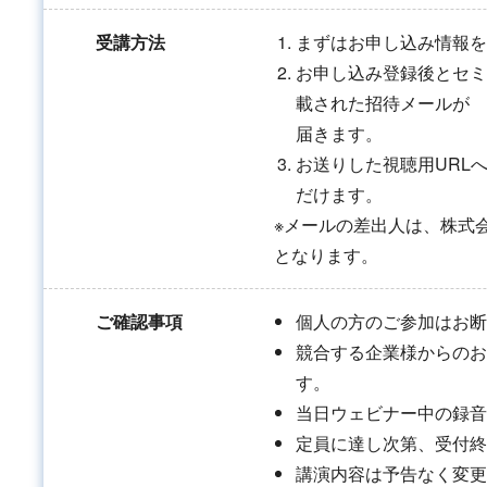
受講方法
まずはお申し込み情報を
お申し込み登録後とセミ
載された招待メールが
届きます。
お送りした視聴用URL
だけます。
※メールの差出人は、株式
となります。
ご確認事項
個人の方のご参加はお断
競合する企業様からのお
す。
当日ウェビナー中の録音
定員に達し次第、受付終
講演内容は予告なく変更