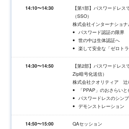
14:10〜14:30
【第1部】パスワードレス
（SSO）
株式会社インターナショナ
パスワード認証の限界
世の中は生体認証へ
楽して安全な「ゼロトラ
14:30〜14:50
【第2部】パスワードレスで
Zip暗号化送信）
株式会社クオリティア 辻
「PPAP」のおさらい
パスワードレスのシンプ
デモンストレーション
14:50〜15:00
QAセッション