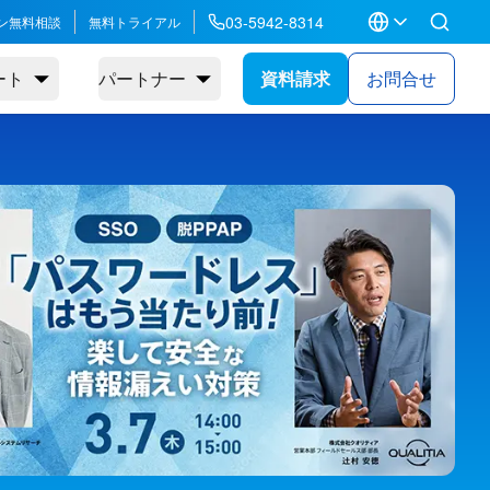
03-5942-8314
ン無料相談
無料トライアル
ート
パートナー
資料請求
お問合せ