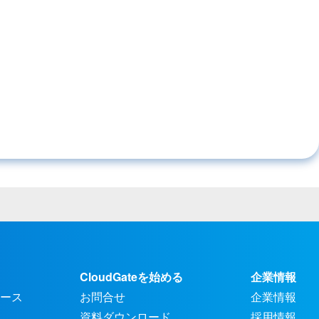
CloudGateを始める
企業情報
ース
お問合せ
企業情報
資料ダウンロード
採用情報