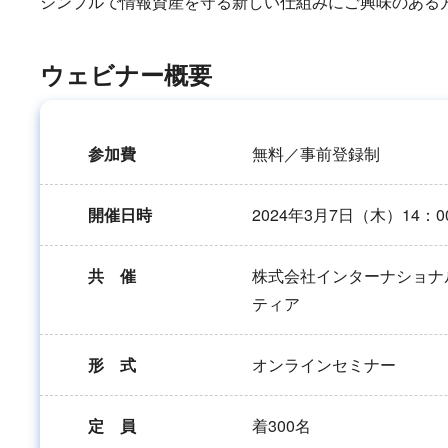
シンプルで情報資産を守る新しい仕組みにご興味のある
ウェビナー概要
参加費
無料／事前登録制
開催日時
2024年3月7日（木）14：0
共 催
株式会社インターナショナ
ティア
形 式
オンラインセミナー
定 員
着300名