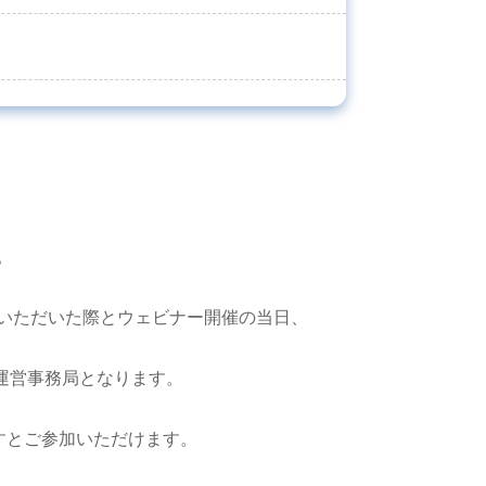
。
いただいた際とウェビナー開催の当日、
運営事務局となります。
ますとご参加いただけます。