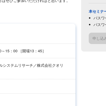
方はぜひご参加いただければと思います。
本セミナ
パスワ
パスワ
申し込
0～15：00 ［開場13：45］
ルシステムリサーチ／株式会社クオリ