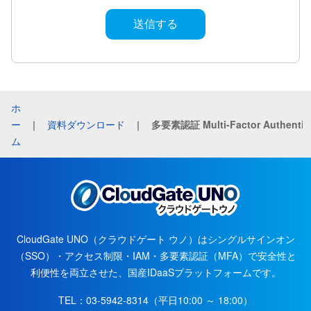
ホ
ー
｜
資料ダウンロード
｜
ム
CloudGate UNO（クラウドゲート ウノ）はシングルサインオン
（SSO）・アクセス制限・IAM・多要素認証（MFA）で安全性と
利便性を両立させた、国産IDaaSプラットフォームです。
TEL：
03-5942-8314
（平日10:00 ～ 18:00）