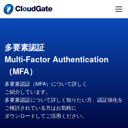
多要素認証
Multi-Factor Authentication​
（MFA）
多要素認証​（MFA）に​ついて​詳しく​
ご紹介しています。
多要素認証に​ついて​詳しく​知りたい方、​認証強化を​
ご検討されている方は​お気軽に​
ダウンロードして​ご活用ください。