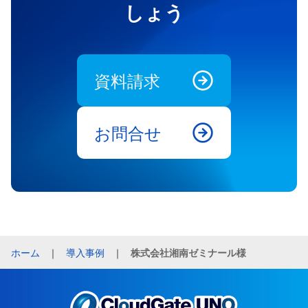
しょう
資料請求
お問合せ
ホーム
｜
導入事例
｜
株式会社湘南ゼミナール様