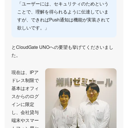
「ユーザーには、セキュリティのためという
ことで、理解を得られるように伝達していま
すが、できればPush通知は機能が実装されて
欲しいです。」
とCloudGate UNOへの要望も挙げてくださいまし
た。
現在は、IPア
ドレス制限で
基本はオフィ
スからのログ
インに限定
し、会社貸与
端末やスマー