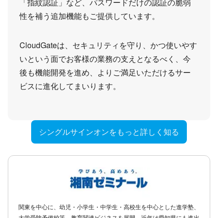
「指紋認証」など、パスワードだけの認証の脆弱
性を補う追加機能もご提供しています。
CloudGateは、セキュリティを守り、かつ使いやす
いという面でお客様の業務の支えとなるべく、今
後も機能開発を進め、よりご満足いただけるサー
ビスに進化してまいります。
シングルサインオンをもっと詳しく知る
関東を中心に、幼児・小学生・中学生・高校生を中心とした進学塾、
大学受験予備校等、教育関連ビジネスを展開。近年は愛知県にも進出