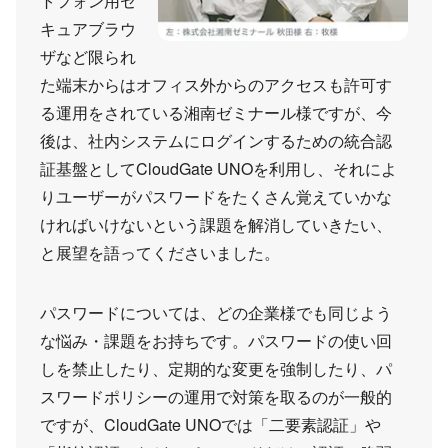
トフォン用セ
キュアブラウ
ザなど限られ
た端末からはオフィス外からのアクセスも許可す
る運用をされている湘南ゼミナール様ですが、今
後は、社内システムにログインするための統合認
証基盤としてCloudGate UNOを利用し、それによ
りユーザーがパスワードをたくさん覚えていかな
ければいけないという課題を解消していきたい、
と展望を語ってくださいました。
パスワードについては、どの企業様でも同じよう
な悩み・課題をお持ちです。パスワードの使い回
しを禁止したり、定期的な変更を強制したり、パ
スワードポリシーの運用で対策を取るのが一般的
ですが、CloudGate UNOでは「二要素認証」や