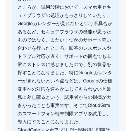
ところが、試用段階において、スマホ用セキ
ュアブラウザの処理がもっさりしていたり、
Googleカレンダーが見れないという不具合が
あるなど、セキュアブラウザの機能が思った
ものではなく、またいくつかのサポート問い
合わせを行ったところ、回答のレスポンスや
トラブル対応が遅く、サポートの観点でも非
常にストレスに感じましたので、別の製品を
探すことになりました。特にGoogleカレンダ
ーが見れないという点などは、Googleの仕様
変更への対応を速やかにしてもらわないと業
務に差し障るという、試用者からの指摘が大
きかったことも事実です。そこでCloudGate
のスマートフォン端末制限アプリを試用し、
導入にすることになりました。
CloudGateスマホアプリでは現状特に問題は