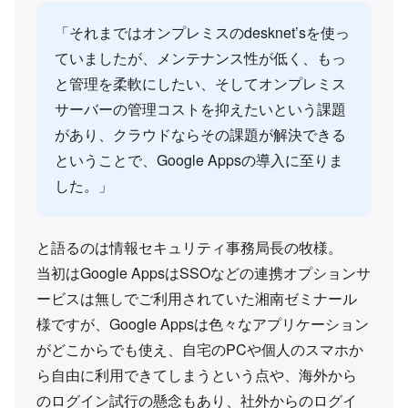
「それまではオンプレミスのdesknet’sを使っ
ていましたが、メンテナンス性が低く、もっ
と管理を柔軟にしたい、そしてオンプレミス
サーバーの管理コストを抑えたいという課題
があり、クラウドならその課題が解決できる
ということで、Google Appsの導入に至りま
した。」
と語るのは情報セキュリティ事務局長の牧様。
当初はGoogle AppsはSSOなどの連携オプションサ
ービスは無しでご利用されていた湘南ゼミナール
様ですが、Google Appsは色々なアプリケーション
がどこからでも使え、自宅のPCや個人のスマホか
ら自由に利用できてしまうという点や、海外から
のログイン試行の懸念もあり、社外からのログイ